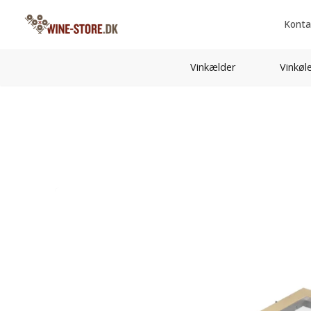
Konta
Vinkælder
Vinkøl