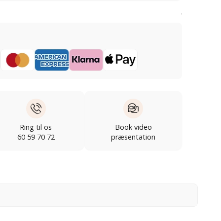
Ring til os
Book video
60 59 70 72
præsentation