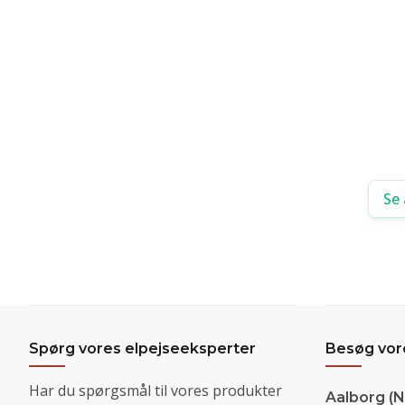
Se 
Spørg vores elpejseeksperter
Besøg vo
Har du spørgsmål til vores produkter
Aalborg (N