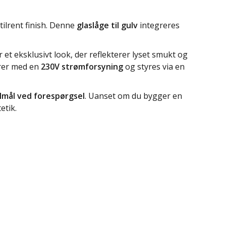
tilrent finish. Denne
glaslåge til gulv
integreres
 et eksklusivt look, der reflekterer lyset smukt og
er med en
230V strømforsyning
og styres via en
lmål ved forespørgsel
. Uanset om du bygger en
etik.