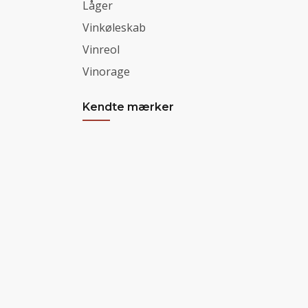
Låger
Vinkøleskab
Vinreol
Vinorage
Kendte mærker