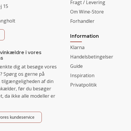
Fragt / Levering
j 15
Om Wine-Store
angholt
Forhandler
Information
Klarna
 vinkældre i vores
Handelsbetingelser
s
Guide
ænkte dig at besøge vores
 Spørg os gerne på
Inspiration
tilgængeligheden af din
Privatpolitik
kælder, før du besøger
 da ikke alle modeller er
ores kundeservice