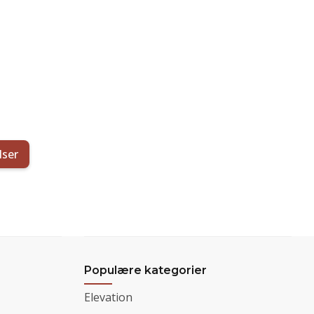
lser
Populære kategorier
Elevation