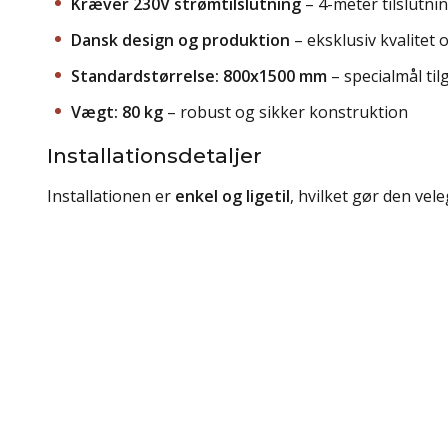
Kræver 230V strømtilslutning
– 4-meter tilslutni
Dansk design og produktion
– eksklusiv kvalitet
Standardstørrelse: 800x1500 mm
– specialmål ti
Vægt: 80 kg
– robust og sikker konstruktion
Installationsdetaljer
Installationen er
enkel og ligetil
, hvilket gør den vel