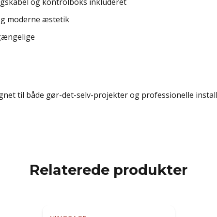
ngskabel og kontrolboks inkluderet
 og moderne æstetik
lgængelige
egnet til både gør-det-selv-projekter og professionelle instal
Relaterede produkter