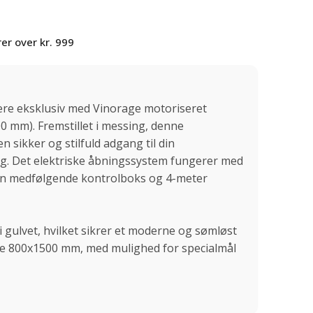
er over kr. 999
re eksklusiv med Vinorage motoriseret
0 mm). Fremstillet i messing, denne
 sikker og stilfuld adgang til din
g. Det elektriske åbningssystem fungerer med
den medfølgende kontrolboks og 4-meter
i gulvet, hvilket sikrer et moderne og sømløst
se 800x1500 mm, med mulighed for specialmål