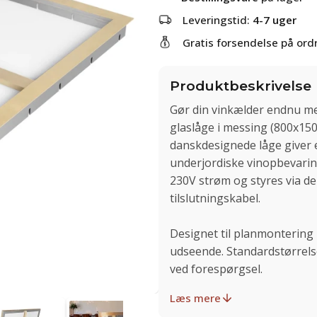
Leveringstid:
4-7 uger
Gratis forsendelse på ordr
Produktbeskrivelse
Gør din vinkælder endnu me
glaslåge i messing (800x150
danskdesignede låge giver en
underjordiske vinopbevarin
230V strøm og styres via 
tilslutningskabel.
Designet til planmontering 
udseende. Standardstørrel
ved forespørgsel.
Læs mere