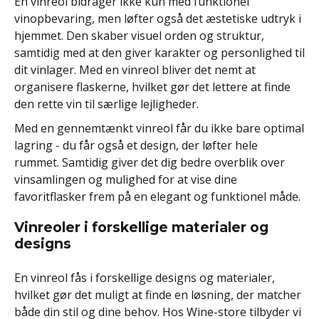
En vinreol bidrager ikke kun med funktionel
vinopbevaring, men løfter også det æstetiske udtryk i
hjemmet. Den skaber visuel orden og struktur,
samtidig med at den giver karakter og personlighed til
dit vinlager. Med en vinreol bliver det nemt at
organisere flaskerne, hvilket gør det lettere at finde
den rette vin til særlige lejligheder.
Med en gennemtænkt vinreol får du ikke bare optimal
lagring - du får også et design, der løfter hele
rummet. Samtidig giver det dig bedre overblik over
vinsamlingen og mulighed for at vise dine
favoritflasker frem på en elegant og funktionel måde.
Vinreoler i forskellige materialer og
designs
En vinreol fås i forskellige designs og materialer,
hvilket gør det muligt at finde en løsning, der matcher
både din stil og dine behov. Hos Wine-store tilbyder vi