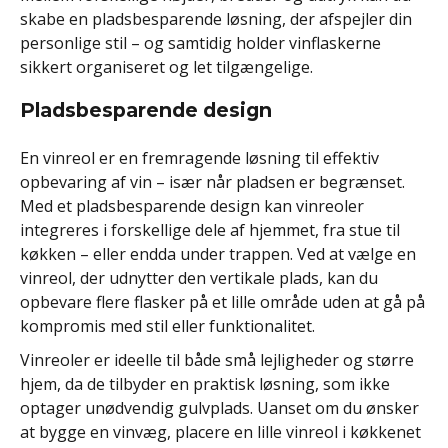
skabe en pladsbesparende løsning, der afspejler din
personlige stil – og samtidig holder vinflaskerne
sikkert organiseret og let tilgængelige.
Pladsbesparende design
En vinreol er en fremragende løsning til effektiv
opbevaring af vin – især når pladsen er begrænset.
Med et pladsbesparende design kan vinreoler
integreres i forskellige dele af hjemmet, fra stue til
køkken – eller endda under trappen. Ved at vælge en
vinreol, der udnytter den vertikale plads, kan du
opbevare flere flasker på et lille område uden at gå på
kompromis med stil eller funktionalitet.
Vinreoler er ideelle til både små lejligheder og større
hjem, da de tilbyder en praktisk løsning, som ikke
optager unødvendig gulvplads. Uanset om du ønsker
at bygge en vinvæg, placere en lille vinreol i køkkenet