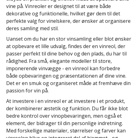
vine på. Vinreoler er designet til at være både
dekorative og funktionelle, hvilket gør dem til det
perfekte valg for vinelskere, der ønsker at organisere
deres samling med stil.
Uanset om du har en stor vinsamling eller blot ønsker
at opbevare et lille udvalg, findes der en vinreol, der
passer perfekt til dine behov og den plads, du har til
rådighed. Fra små, elegante modeller til store,
imponerende vinvægge - en vinreol kan forbedre
både opbevaringen og præsentationen af dine vine.
Det er en smuk og organiseret måde at fremhæve din
passion for vin på.
At investere i en vinreol er at investere i et produkt,
der kombinerer æstetik og funktion. Du får ikke blot
bedre kontrol over vinopbevaringen, men også et
element, der bidrager til din personlige indretning.
Med forskellige materialer, størrelser og farver kan
vinreolen blive en integreret del af hjemmet - og