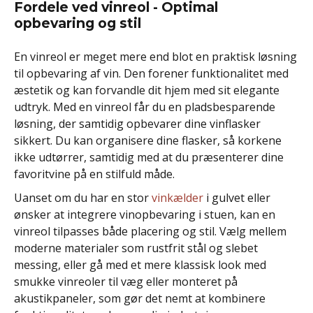
Fordele ved vinreol - Optimal
opbevaring og stil
En vinreol er meget mere end blot en praktisk løsning
til opbevaring af vin. Den forener funktionalitet med
æstetik og kan forvandle dit hjem med sit elegante
udtryk. Med en vinreol får du en pladsbesparende
løsning, der samtidig opbevarer dine vinflasker
sikkert. Du kan organisere dine flasker, så korkene
ikke udtørrer, samtidig med at du præsenterer dine
favoritvine på en stilfuld måde.
Uanset om du har en stor
vinkælder
i gulvet eller
ønsker at integrere vinopbevaring i stuen, kan en
vinreol tilpasses både placering og stil. Vælg mellem
moderne materialer som rustfrit stål og slebet
messing, eller gå med et mere klassisk look med
smukke vinreoler til væg eller monteret på
akustikpaneler, som gør det nemt at kombinere