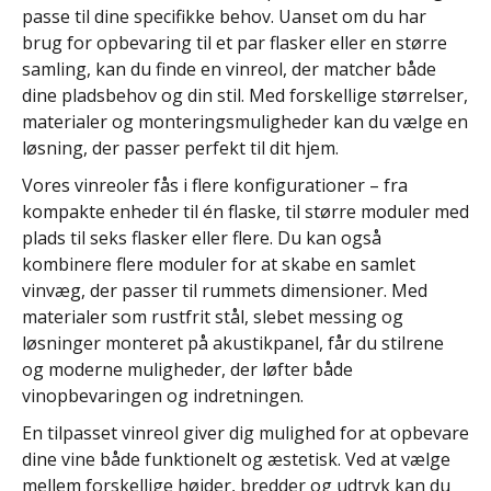
passe til dine specifikke behov. Uanset om du har
brug for opbevaring til et par flasker eller en større
samling, kan du finde en vinreol, der matcher både
dine pladsbehov og din stil. Med forskellige størrelser,
materialer og monteringsmuligheder kan du vælge en
løsning, der passer perfekt til dit hjem.
Vores vinreoler fås i flere konfigurationer – fra
kompakte enheder til én flaske, til større moduler med
plads til seks flasker eller flere. Du kan også
kombinere flere moduler for at skabe en samlet
vinvæg, der passer til rummets dimensioner. Med
materialer som rustfrit stål, slebet messing og
løsninger monteret på akustikpanel, får du stilrene
og moderne muligheder, der løfter både
vinopbevaringen og indretningen.
En tilpasset vinreol giver dig mulighed for at opbevare
dine vine både funktionelt og æstetisk. Ved at vælge
mellem forskellige højder, bredder og udtryk kan du