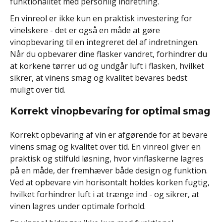
funktionalitet med personlig indretning.
En vinreol er ikke kun en praktisk investering for
vinelskere - det er også en måde at gøre
vinopbevaring til en integreret del af indretningen.
Når du opbevarer dine flasker vandret, forhindrer du
at korkene tørrer ud og undgår luft i flasken, hvilket
sikrer, at vinens smag og kvalitet bevares bedst
muligt over tid.
Korrekt vinopbevaring for optimal smag
Korrekt opbevaring af vin er afgørende for at bevare
vinens smag og kvalitet over tid. En vinreol giver en
praktisk og stilfuld løsning, hvor vinflaskerne lagres
på en måde, der fremhæver både design og funktion.
Ved at opbevare vin horisontalt holdes korken fugtig,
hvilket forhindrer luft i at trænge ind - og sikrer, at
vinen lagres under optimale forhold.