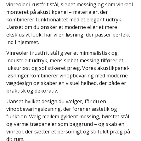
vinreoler i rustfrit stål, slebet messing og som vinreol
monteret på akustikpanel – materialer, der
kombinerer funktionalitet med et elegant udtryk.
Uanset om du ønsker et moderne eller et mere
eksklusivt look, har vi en løsning, der passer perfekt
ind i hjemmet.
Vinreoler i rustfrit stål giver et minimalistisk og
industrielt udtryk, mens slebet messing tilfører et
luksuriøst og sofistikeret præg. Vores akustikpanel-
løsninger kombinerer vinopbevaring med moderne
vægdesign og skaber en visuel helhed, der både er
praktisk og dekorativ.
Uanset hvilket design du vælger, får du en
vinopbevaringsløsning, der forener æstetik og
funktion. Vælg mellem gyldent messing, børstet stål
og varme træpaneler som baggrund – og skab en
vinreol, der sætter et personligt og stilfuldt præg på
dit rum.