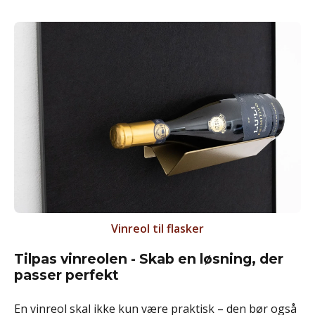
Vinreol til flasker
Tilpas vinreolen - Skab en løsning, der
passer perfekt
En vinreol skal ikke kun være praktisk – den bør også