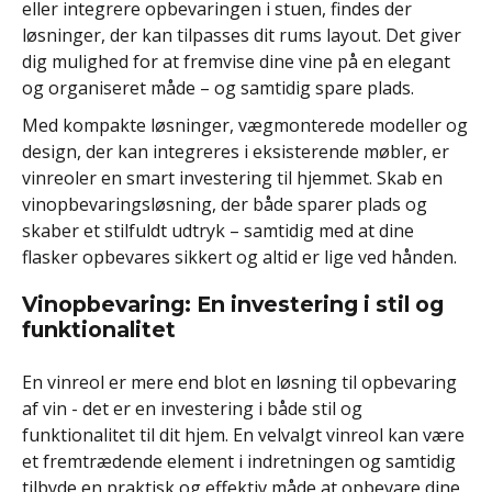
eller integrere opbevaringen i stuen, findes der
løsninger, der kan tilpasses dit rums layout. Det giver
dig mulighed for at fremvise dine vine på en elegant
og organiseret måde – og samtidig spare plads.
Med kompakte løsninger, vægmonterede modeller og
design, der kan integreres i eksisterende møbler, er
vinreoler en smart investering til hjemmet. Skab en
vinopbevaringsløsning, der både sparer plads og
skaber et stilfuldt udtryk – samtidig med at dine
flasker opbevares sikkert og altid er lige ved hånden.
Vinopbevaring: En investering i stil og
funktionalitet
En vinreol er mere end blot en løsning til opbevaring
af vin - det er en investering i både stil og
funktionalitet til dit hjem. En velvalgt vinreol kan være
et fremtrædende element i indretningen og samtidig
tilbyde en praktisk og effektiv måde at opbevare dine