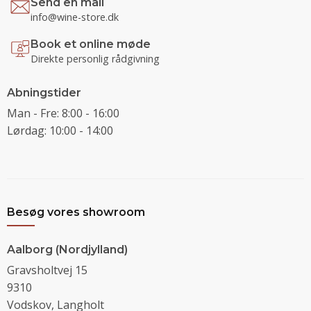
Send en mail
info@wine-store.dk
Book et online møde
Direkte personlig rådgivning
Abningstider
Man - Fre: 8:00 - 16:00
Lørdag: 10:00 - 14:00
Besøg vores showroom
Aalborg (Nordjylland)
Gravsholtvej 15
9310
Vodskov, Langholt