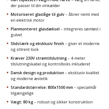
der passer til din vinkælder
Motoriseret glaslåge til gulv
– åbner nemt med
en elektrisk motor
Planmonteret glasdæksel
– integreres sømløst i
gulvet
Slidstærk og eksklusiv finish
– giver et moderne
og stilrent look
Kræver 230V strømtilslutning
– 4-meter
tilslutningskabel og kontrolboks inkluderet
Dansk design og produktion
– eksklusiv kvalitet
og moderne æstetik
Standardstørrelse: 800x1500 mm
– specialmål
tilgængelige
Vægt: 80 kg
– robust og sikker konstruktion