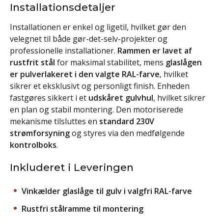
Installationsdetaljer
Installationen er enkel og ligetil, hvilket gør den
velegnet til både gør-det-selv-projekter og
professionelle installationer.
Rammen er lavet af
rustfrit stål
for maksimal stabilitet, mens
glaslågen
er pulverlakeret i den valgte RAL-farve
, hvilket
sikrer et eksklusivt og personligt finish. Enheden
fastgøres sikkert i et
udskåret gulvhul
, hvilket sikrer
en plan og stabil montering. Den motoriserede
mekanisme tilsluttes en
standard 230V
strømforsyning
og styres via den medfølgende
kontrolboks
.
Inkluderet i Leveringen
Vinkælder glaslåge til gulv i valgfri RAL-farve
Rustfri stålramme til montering