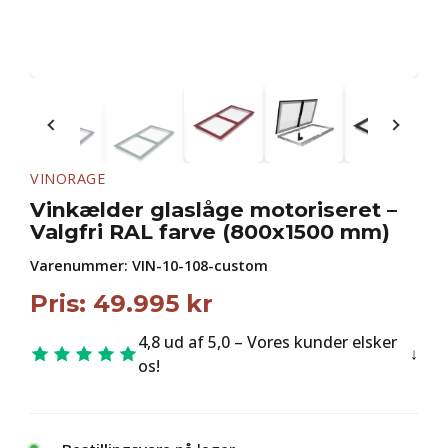
VINORAGE
Vinkælder glaslåge motoriseret –
Valgfri RAL farve (800x1500 mm)
Varenummer:
VIN-10-108-custom
Pris:
49.995
kr
4,8 ud af 5,0 – Vores kunder elsker
os!