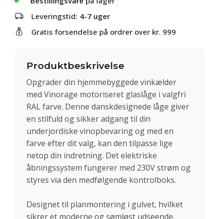
Bestillingsvare
på lager
Leveringstid:
4-7 uger
Gratis forsendelse på ordrer over kr. 999
Produktbeskrivelse
Opgrader din hjemmebyggede vinkælder
med Vinorage motoriseret glaslåge i valgfri
RAL farve. Denne danskdesignede låge giver
en stilfuld og sikker adgang til din
underjordiske vinopbevaring og med en
farve efter dit valg, kan den tilpasse lige
netop din indretning. Det elektriske
åbningssystem fungerer med 230V strøm og
styres via den medfølgende kontrolboks.
Designet til planmontering i gulvet, hvilket
sikrer et moderne og sømløst udseende.