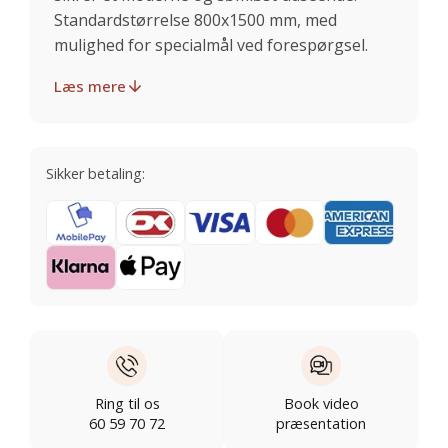
Standardstørrelse 800x1500 mm, med
mulighed for specialmål ved forespørgsel.
Læs mere
Sikker betaling:
Ring til os
Book video
60 59 70 72
præsentation