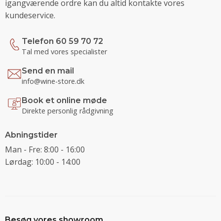
igangværende ordre kan du altid kontakte vores
kundeservice.
Telefon 60 59 70 72
Tal med vores specialister
Send en mail
info@wine-store.dk
Book et online møde
Direkte personlig rådgivning
Abningstider
Man - Fre: 8:00 - 16:00
Lørdag: 10:00 - 14:00
Besøg vores showroom