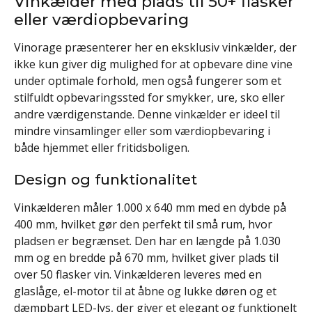
Vinkælder med plads til 50+ flasker
eller værdiopbevaring
Vinorage præsenterer her en eksklusiv vinkælder, der
ikke kun giver dig mulighed for at opbevare dine vine
under optimale forhold, men også fungerer som et
stilfuldt opbevaringssted for smykker, ure, sko eller
andre værdigenstande. Denne vinkælder er ideel til
mindre vinsamlinger eller som værdiopbevaring i
både hjemmet eller fritidsboligen.
Design og funktionalitet
Vinkælderen måler 1.000 x 640 mm med en dybde på
400 mm, hvilket gør den perfekt til små rum, hvor
pladsen er begrænset. Den har en længde på 1.030
mm og en bredde på 670 mm, hvilket giver plads til
over 50 flasker vin. Vinkælderen leveres med en
glaslåge, el-motor til at åbne og lukke døren og et
dæmpbart LED-lys, der giver et elegant og funktionelt