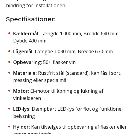
hindring for installationen.
Specifikationer:
Kældermål:
Længde 1.000 mm, Bredde 640 mm,
Dybde 400 mm
Lågemål:
Længde 1.030 mm, Bredde 670 mm
Opbevaring:
50+ flasker vin
Materiale:
Rustfrit stål (standard), kan fås i sort,
messing eller specialmål
Motor:
El-motor til åbning og lukning af
vinkælderen
LED-lys:
Dæmpbart LED-lys for flot og funktionel
belysning
Hylder:
Kan tilvælges til opbevaring af flasker eller
andre genstande