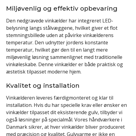
Miljøvenlig og effektiv opbevaring
Den nedgravede vinkælder har integreret LED-
belysning langs stålvæggene, hvilket giver et flot
stemningsbillede uden at påvirke vinkælderens
temperatur. Den udnytter jordens konstante
temperatur, hvilket gør den til en langt mere
miljøvenlig løsning sammenlignet med traditionelle
vinkøleskabe. Denne vinkælder er både praktisk og
æstetisk tilpasset moderne hjem.
Kvalitet og installation
Vinkælderen leveres færdigmonteret og klar til
installation. Hvis du har specielle krav eller ønsker en
vinkælder tilpasset dit eksisterende gulv, tilbyder vi
også løsninger på specialmål. Vores håndværkere i
Danmark sikrer, at hver vinkælder bliver produceret
med præcision og kvalitet. Gulvvarme er ikke en