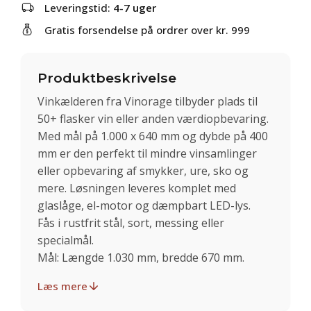
Leveringstid:
4-7 uger
Gratis forsendelse på ordrer over kr. 999
Produktbeskrivelse
Vinkælderen fra Vinorage tilbyder plads til
50+ flasker vin eller anden værdiopbevaring.
Med mål på 1.000 x 640 mm og dybde på 400
mm er den perfekt til mindre vinsamlinger
eller opbevaring af smykker, ure, sko og
mere. Løsningen leveres komplet med
glaslåge, el-motor og dæmpbart LED-lys.
Fås i rustfrit stål, sort, messing eller
specialmål.
Mål: Længde 1.030 mm, bredde 670 mm.
Læs mere