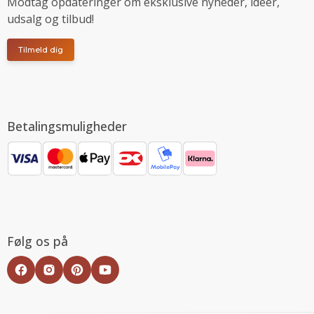
Modtag opdateringer om eksklusive nyheder, ideer,
udsalg og tilbud!
Tilmeld dig
Betalingsmuligheder
Følg os på