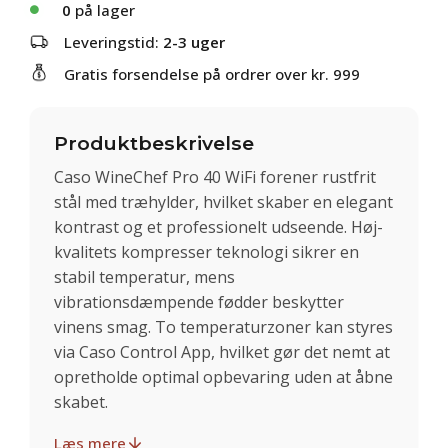
0
på lager
Leveringstid:
2-3 uger
Gratis forsendelse på ordrer over kr. 999
Produktbeskrivelse
Caso WineChef Pro 40 WiFi forener rustfrit
stål med træhylder, hvilket skaber en elegant
kontrast og et professionelt udseende. Høj-
kvalitets kompresser teknologi sikrer en
stabil temperatur, mens
vibrationsdæmpende fødder beskytter
vinens smag. To temperaturzoner kan styres
via Caso Control App, hvilket gør det nemt at
opretholde optimal opbevaring uden at åbne
skabet.
Læs mere