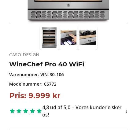
CASO DESIGN
WineChef Pro 40 WiFi
Varenummer:
VIN-30-106
Modelnummer: CS772
Pris:
9.999
kr
4,8 ud af 5,0 – Vores kunder elsker
os!