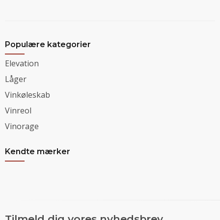
Populære kategorier
Elevation
Låger
Vinkøleskab
Vinreol
Vinorage
Kendte mærker
Tilmeld dig vores nyhedsbrev