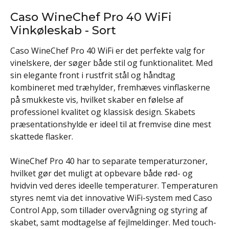
Caso WineChef Pro 40 WiFi
Vinkøleskab - Sort
Caso WineChef Pro 40 WiFi er det perfekte valg for
vinelskere, der søger både stil og funktionalitet. Med
sin elegante front i rustfrit stål og håndtag
kombineret med træhylder, fremhæves vinflaskerne
på smukkeste vis, hvilket skaber en følelse af
professionel kvalitet og klassisk design. Skabets
præsentationshylde er ideel til at fremvise dine mest
skattede flasker.
WineChef Pro 40 har to separate temperaturzoner,
hvilket gør det muligt at opbevare både rød- og
hvidvin ved deres ideelle temperaturer. Temperaturen
styres nemt via det innovative WiFi-system med Caso
Control App, som tillader overvågning og styring af
skabet, samt modtagelse af fejlmeldinger. Med touch-