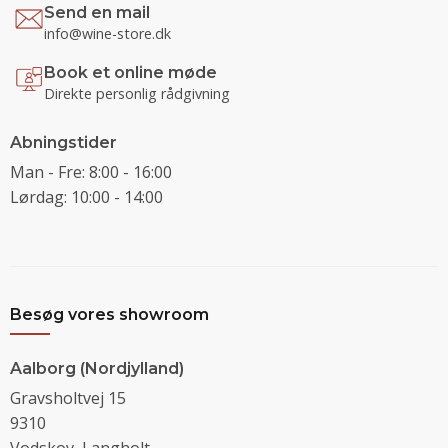
Send en mail
info@wine-store.dk
Book et online møde
Direkte personlig rådgivning
Abningstider
Man - Fre: 8:00 - 16:00
Lørdag: 10:00 - 14:00
Besøg vores showroom
Aalborg (Nordjylland)
Gravsholtvej 15
9310
Vodskov, Langholt