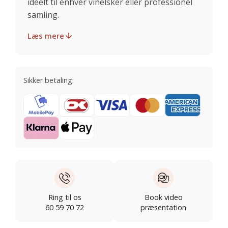
ideelt til enhver vinelsker eller professionel
samling.
Læs mere
Sikker betaling:
Ring til os
Book video
60 59 70 72
præsentation