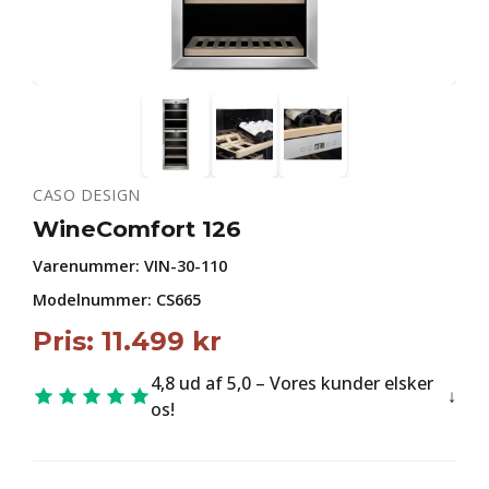
CASO DESIGN
WineComfort 126
Varenummer:
VIN-30-110
Modelnummer: CS665
Pris:
11.499
kr
4,8 ud af 5,0 – Vores kunder elsker
os!