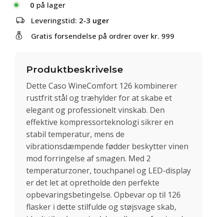
0
på lager
Leveringstid:
2-3 uger
Gratis forsendelse på ordrer over kr. 999
Produktbeskrivelse
Dette Caso WineComfort 126 kombinerer
rustfrit stål og træhylder for at skabe et
elegant og professionelt vinskab. Den
effektive kompressorteknologi sikrer en
stabil temperatur, mens de
vibrationsdæmpende fødder beskytter vinen
mod forringelse af smagen. Med 2
temperaturzoner, touchpanel og LED-display
er det let at opretholde den perfekte
opbevaringsbetingelse. Opbevar op til 126
flasker i dette stilfulde og støjsvage skab,