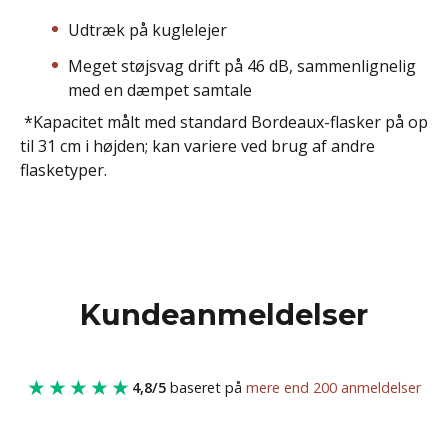
Udtræk på kuglelejer
Meget støjsvag drift på 46 dB, sammenlignelig
med en dæmpet samtale
*Kapacitet målt med standard Bordeaux-flasker på op
til 31 cm i højden; kan variere ved brug af andre
flasketyper.
Kundeanmeldelser
★★★★★
4,8/5
baseret på
mere end 200 anmeldelser