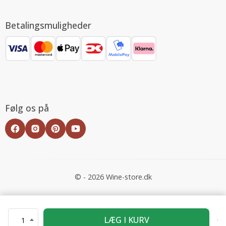
Betalingsmuligheder
Følg os på
© - 2026 Wine-store.dk
LÆG I KURV
1