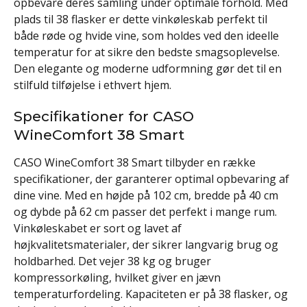
opbevare deres samling under optimale forhold. Med
plads til 38 flasker er dette vinkøleskab perfekt til
både røde og hvide vine, som holdes ved den ideelle
temperatur for at sikre den bedste smagsoplevelse.
Den elegante og moderne udformning gør det til en
stilfuld tilføjelse i ethvert hjem.
Specifikationer for CASO
WineComfort 38 Smart
CASO WineComfort 38 Smart tilbyder en række
specifikationer, der garanterer optimal opbevaring af
dine vine. Med en højde på 102 cm, bredde på 40 cm
og dybde på 62 cm passer det perfekt i mange rum.
Vinkøleskabet er sort og lavet af
højkvalitetsmaterialer, der sikrer langvarig brug og
holdbarhed. Det vejer 38 kg og bruger
kompressorkøling, hvilket giver en jævn
temperaturfordeling. Kapaciteten er på 38 flasker, og