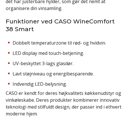
det har justerbare hylder, som gør det nemt at
organisere din vinsamling.
Funktioner ved CASO WineComfort
38 Smart
Dobbelt temperaturzone til rød- og hvidvin.
LED display med touch-betjening.
UV-beskyttet 3-lags glasdør.
Lavt støjniveau og energibesparende.
Indvendig LED-belysning.
CASO er kendt for deres højkvalitets køkkenudstyr og
vinkøleskabe. Deres produkter kombinerer innovativ
teknologi med stilfuldt design, der passer ind i ethvert
moderne hjem.