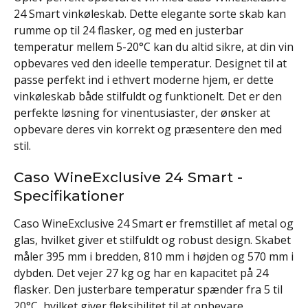
24 Smart vinkøleskab. Dette elegante sorte skab kan
rumme op til 24 flasker, og med en justerbar
temperatur mellem 5-20°C kan du altid sikre, at din vin
opbevares ved den ideelle temperatur. Designet til at
passe perfekt ind i ethvert moderne hjem, er dette
vinkøleskab både stilfuldt og funktionelt. Det er den
perfekte løsning for vinentusiaster, der ønsker at
opbevare deres vin korrekt og præsentere den med
stil.
Caso WineExclusive 24 Smart -
Specifikationer
Caso WineExclusive 24 Smart er fremstillet af metal og
glas, hvilket giver et stilfuldt og robust design. Skabet
måler 395 mm i bredden, 810 mm i højden og 570 mm i
dybden. Det vejer 27 kg og har en kapacitet på 24
flasker. Den justerbare temperatur spænder fra 5 til
20°C, hvilket giver fleksibilitet til at opbevare