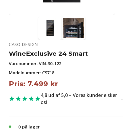
CASO DESIGN
WineExclusive 24 Smart
Varenummer:
VIN-30-122
Modelnummer: CS718
Pris:
7.499
kr
4,8 ud af 5,0 – Vores kunder elsker
os!
0
på lager