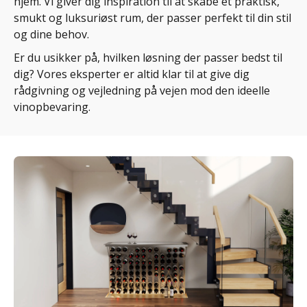
hjem. Vi giver dig inspiration til at skabe et praktisk,
smukt og luksuriøst rum, der passer perfekt til din stil
og dine behov.
Er du usikker på, hvilken løsning der passer bedst til
dig? Vores eksperter er altid klar til at give dig
rådgivning og vejledning på vejen mod den ideelle
vinopbevaring.