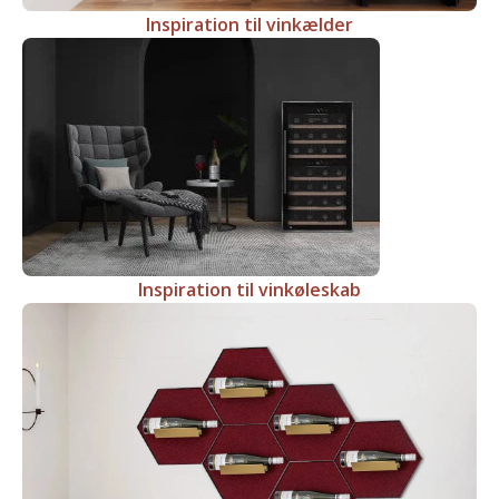
Inspiration til vinkælder
Inspiration til vinkøleskab